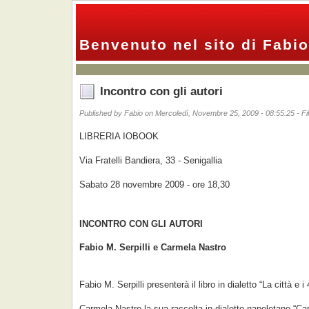
Benvenuto nel sito di Fabio
Incontro con gli autori
Published by Fabio on Mercoledì, Novembre 25, 2009 - 08:55:25 - F
LIBRERIA IOBOOK
Via Fratelli Bandiera, 33 - Senigallia
Sabato 28 novembre 2009 - ore 18,30
INCONTRO CON GLI AUTORI
Fabio M. Serpilli e Carmela Nastro
Fabio M. Serpilli presenterà il libro in dialetto “La città e i
Carmela Nastro la sua raccolta in dialetto napoletano “Ca