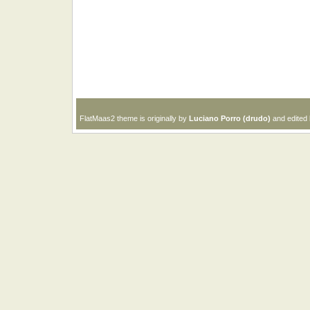
FlatMaas2 theme is originally by
Luciano Porro (drudo)
and edited