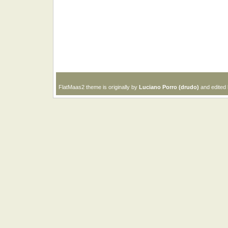
FlatMaas2 theme is originally by
Luciano Porro (drudo)
and edited