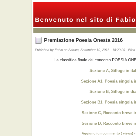
Benvenuto nel sito di Fabio
Premiazione Poesia Onesta 2016
Published by Fabio on Sabato, Settembre 10, 2016 - 18:20:29 - File
La classifica finale del concorso POESIA ON
Sezione A, Silloge in ita
Sezione A1, Poesia singola in
Sezione B, Silloge in dia
Sezione B1, Poesia singola in
Sezione C, Racconto breve in
Sezione D, Racconto breve in
Aggiungi un commento (
views)