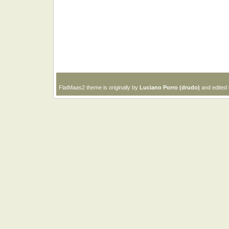
FlatMaas2 theme is originally by
Luciano Porro (drudo)
and edited