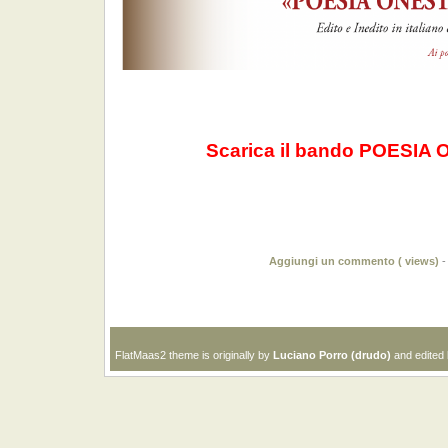
Scarica il bando POESIA
Aggiungi un commento (
views)
FlatMaas2 theme is originally by
Luciano Porro (drudo)
and edited