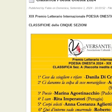
Published by Fabio on Domenica, Settembre 1, 2024 - 16:03:52 - Fil
XIX Premio Letterario Internazionale POESIA ONEST
CLASSIFICHE delle CINQUE SEZIONI